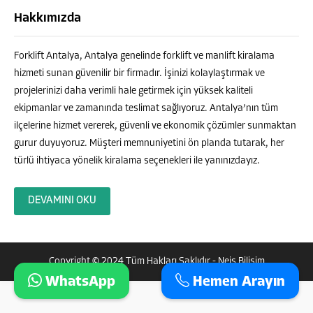
Hakkımızda
Forklift Antalya, Antalya genelinde forklift ve manlift kiralama
hizmeti sunan güvenilir bir firmadır. İşinizi kolaylaştırmak ve
projelerinizi daha verimli hale getirmek için yüksek kaliteli
ekipmanlar ve zamanında teslimat sağlıyoruz. Antalya’nın tüm
ilçelerine hizmet vererek, güvenli ve ekonomik çözümler sunmaktan
gurur duyuyoruz. Müşteri memnuniyetini ön planda tutarak, her
türlü ihtiyaca yönelik kiralama seçenekleri ile yanınızdayız.
DEVAMINI OKU
Copyright © 2024 Tüm Hakları Saklıdır -
Neis Bilisim
WhatsApp
Hemen Arayın