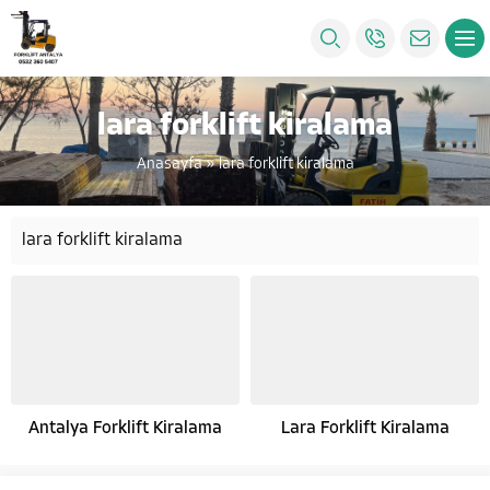
lara forklift kiralama
Anasayfa
»
lara forklift kiralama
lara forklift kiralama
Antalya Forklift Kiralama
Lara Forklift Kiralama