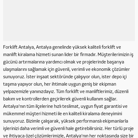
Forklift Antalya, Antalya genelinde yüksek kaliteli forklift ve
manlift kiralama hizmeti sunan lider bir firmadır. Müşterilerimizin iş
gücünü artırmalarına yardımcı olmak ve projelerinde başarıya
ulaşmalarını sağlamak için güvenli, verimli ve ekonomik çözümler
sunuyoruz. İster inşaat sektöründe çalışıyor olun, ister depo içi
taşıma yapıyor olun, her ihtimale uygun geniş bir ekipman
yelpazemizle yanınızdayız. Tüm forklift ve manliftlerimiz, düzenli
bakım ve kontrollerden geçirilerek güvenli kullanım sağlar.
Antalya'nın tüm ilçelerine hızlı teslimat, uygun fiyat garantisi ve
mükemmel müşteri hizmeti ile en kaliteli kiralama deneyimini
sunuyoruz. Bizimle çalışarak, yüksek performanslı ekipmanlarla
işlerinizi daha verimli ve güvenli hale getirebilirsiniz. Her türlü proje
ve ihtiyaca özel çözümlerimizle, Antalya'nın her noktasında size bir