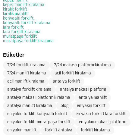
kepez manlift
kepez manlift kiralama
kiralık forklift
kiralık manlift
konyaaltı forklift
konyaaltı forklift kiralama
lara forklift
lara forklift kiralama
muratpaşa forklift
muratpaşa forklift kiralama
Etiketler
7/24 forklift kiralama
7/24 makaslı platform kiralama
7/24 manlift kiralama
acil forklift kiralama
acil manlift kiralama
antalya forklift
antalya forklift kiralama
antalya makaslı platform
antalya makaslı platform kiralama
antalya manlift
antalya manlift kiralama
blog
en yakın forklift
en yakın forklift konyaaltı forklift
en yakın forklift lara forklift
en yakın forklift muratpaşa forklift
en yakın makaslı platform
en yakın manlift
forklift antalya
forklift kiralama