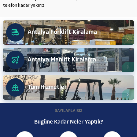
telefon kadar yakınız.
Antalya Forklift Kiralama
Antalya Manlift Kiralama
Tüm Hizmetler
SAYILARLA BİZ
Bugüne Kadar Neler Yaptık?