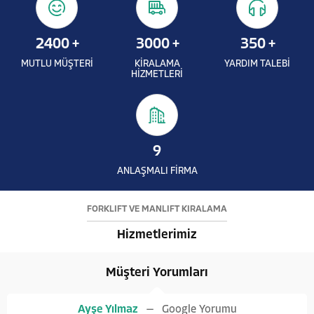
2400
+
3000
+
350
+
MUTLU MÜŞTERİ
KİRALAMA
YARDIM TALEBİ
HİZMETLERİ
9
ANLAŞMALI FİRMA
FORKLİFT VE MANLİFT KİRALAMA
Hizmetlerimiz
Müşteri Yorumları
Ayşe Yılmaz
Google Yorumu