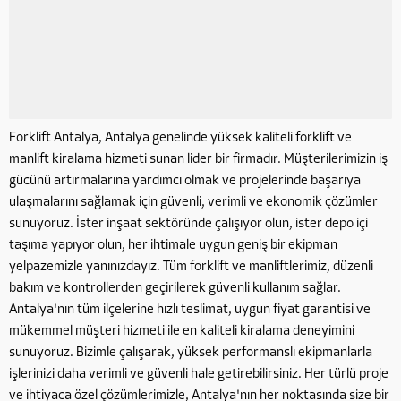
Forklift Antalya, Antalya genelinde yüksek kaliteli forklift ve
manlift kiralama hizmeti sunan lider bir firmadır. Müşterilerimizin iş
gücünü artırmalarına yardımcı olmak ve projelerinde başarıya
ulaşmalarını sağlamak için güvenli, verimli ve ekonomik çözümler
sunuyoruz. İster inşaat sektöründe çalışıyor olun, ister depo içi
taşıma yapıyor olun, her ihtimale uygun geniş bir ekipman
yelpazemizle yanınızdayız. Tüm forklift ve manliftlerimiz, düzenli
bakım ve kontrollerden geçirilerek güvenli kullanım sağlar.
Antalya'nın tüm ilçelerine hızlı teslimat, uygun fiyat garantisi ve
mükemmel müşteri hizmeti ile en kaliteli kiralama deneyimini
sunuyoruz. Bizimle çalışarak, yüksek performanslı ekipmanlarla
işlerinizi daha verimli ve güvenli hale getirebilirsiniz. Her türlü proje
ve ihtiyaca özel çözümlerimizle, Antalya'nın her noktasında size bir