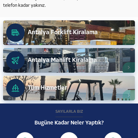
telefon kadar yakınız.
Antalya Forklift Kiralama
Antalya Manlift Kiralama
Tüm Hizmetler
SAYILARLA BİZ
Bugüne Kadar Neler Yaptık?