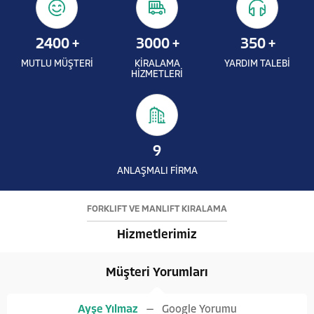
2400
+
3000
+
350
+
MUTLU MÜŞTERİ
KİRALAMA
YARDIM TALEBİ
HİZMETLERİ
9
ANLAŞMALI FİRMA
FORKLİFT VE MANLİFT KİRALAMA
Hizmetlerimiz
Müşteri Yorumları
Ayşe Yılmaz
Google Yorumu