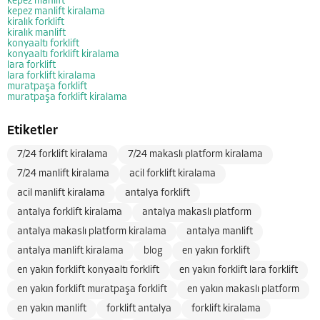
kepez manlift
kepez manlift kiralama
kiralık forklift
kiralık manlift
konyaaltı forklift
konyaaltı forklift kiralama
lara forklift
lara forklift kiralama
muratpaşa forklift
muratpaşa forklift kiralama
Etiketler
7/24 forklift kiralama
7/24 makaslı platform kiralama
7/24 manlift kiralama
acil forklift kiralama
acil manlift kiralama
antalya forklift
antalya forklift kiralama
antalya makaslı platform
antalya makaslı platform kiralama
antalya manlift
antalya manlift kiralama
blog
en yakın forklift
en yakın forklift konyaaltı forklift
en yakın forklift lara forklift
en yakın forklift muratpaşa forklift
en yakın makaslı platform
en yakın manlift
forklift antalya
forklift kiralama