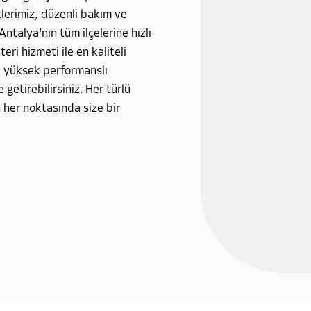
tlerimiz, düzenli bakım ve
Antalya'nın tüm ilçelerine hızlı
ri hizmeti ile en kaliteli
, yüksek performanslı
 getirebilirsiniz. Her türlü
 her noktasında size bir