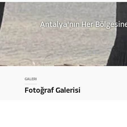
Antalya'nın Her Bölgesine
GALERİ
Fotoğraf Galerisi