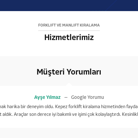
FORKLİFT VE MANLİFT KİRALAMA
Hizmetlerimiz
Müşteri Yorumları
Ayşe Yılmaz
Google Yorumu
ışmak harika bir deneyim oldu. Kepez forklift kiralama hizmetinden fayda
t aldık. Araçlar son derece iyi bakımlı ve işimi çok kolaylaştırdı. Kesinli