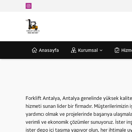
Anasayfa
Kurumsal
Hizm
Forklift Antalya, Antalya genelinde yüksek kalitel
hizmeti sunan lider bir firmadır. Müşterilerimizin 
yardımcı olmak ve projelerinde başarıya ulaşmalar
verimli ve ekonomik çözümler sunuyoruz. İster inş
ister depo içi taşıma yapıyor olun, her ihtimale 