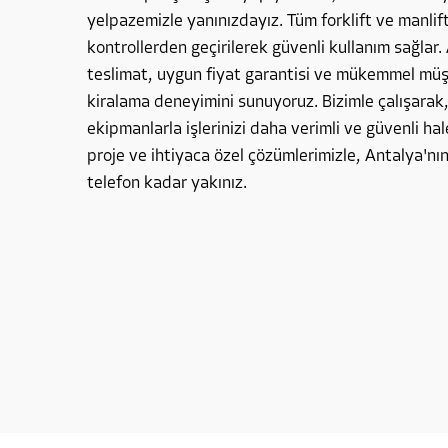
yelpazemizle yanınızdayız. Tüm forklift ve manlif
kontrollerden geçirilerek güvenli kullanım sağlar. 
teslimat, uygun fiyat garantisi ve mükemmel müşte
kiralama deneyimini sunuyoruz. Bizimle çalışarak
ekipmanlarla işlerinizi daha verimli ve güvenli hale
proje ve ihtiyaca özel çözümlerimizle, Antalya'nın
telefon kadar yakınız.