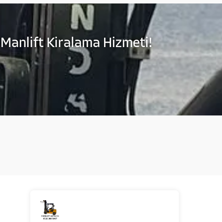
 Manlift Kiralama Hizmeti!