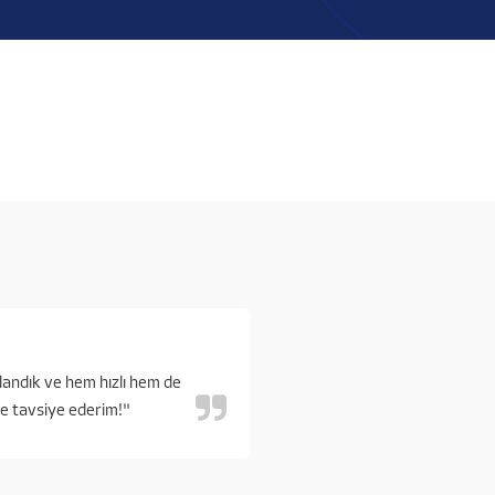
landık ve hem hızlı hem de
kle tavsiye ederim!"