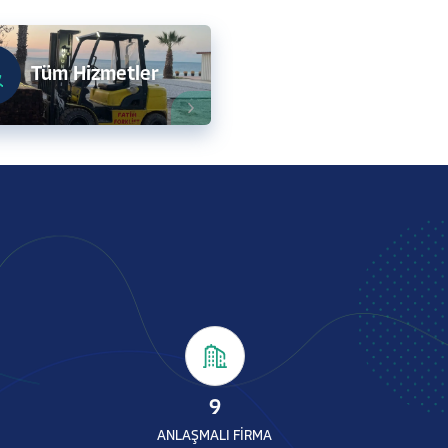
Tüm Hizmetler
9
ANLAŞMALI FİRMA