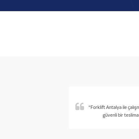
"Forklift Antalya ile çal
güvenli bir teslima