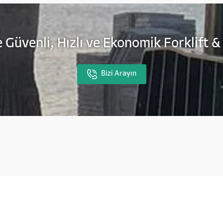
 Güvenli, Hızlı ve Ekonomik Forklift &
Bizi Arayın