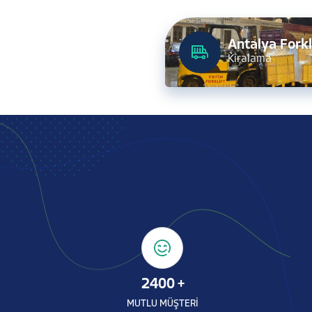
Antalya Forkl
Kiralama
2400
+
MUTLU MÜŞTERİ