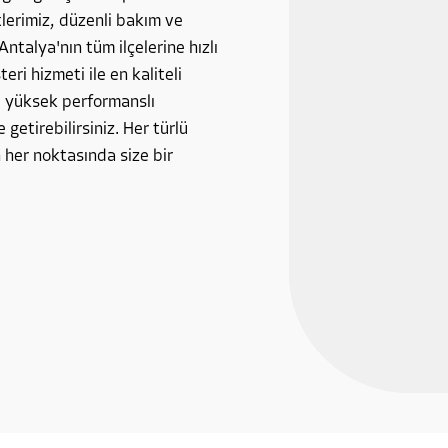
tlerimiz, düzenli bakım ve
Antalya'nın tüm ilçelerine hızlı
ri hizmeti ile en kaliteli
, yüksek performanslı
 getirebilirsiniz. Her türlü
 her noktasında size bir