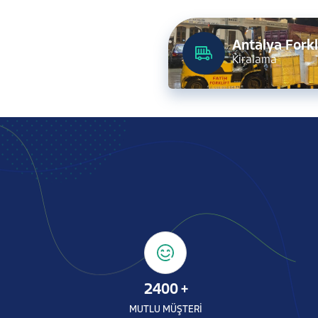
Antalya Forkl
Kiralama
2400
+
MUTLU MÜŞTERİ