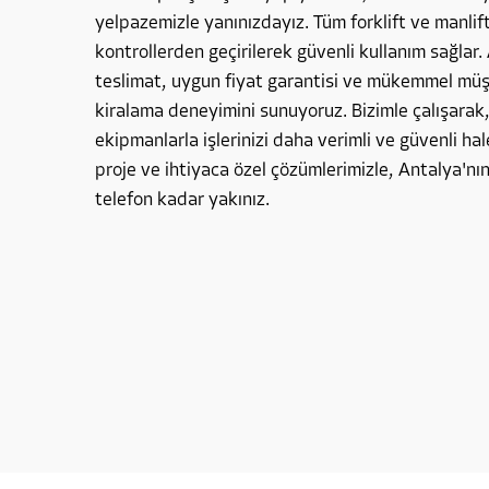
yelpazemizle yanınızdayız. Tüm forklift ve manlif
kontrollerden geçirilerek güvenli kullanım sağlar. 
teslimat, uygun fiyat garantisi ve mükemmel müşte
kiralama deneyimini sunuyoruz. Bizimle çalışarak
ekipmanlarla işlerinizi daha verimli ve güvenli hale
proje ve ihtiyaca özel çözümlerimizle, Antalya'nın
telefon kadar yakınız.