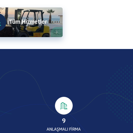
Tüm Hizmetler
9
ANLAŞMALI FİRMA