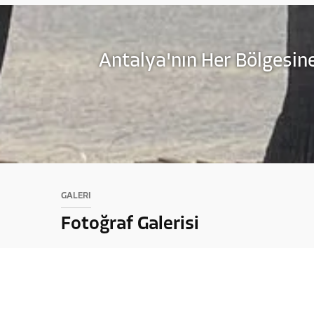
Antalya'nın Her Bölgesine
GALERİ
Fotoğraf Galerisi