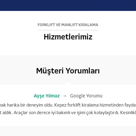
FORKLİFT VE MANLİFT KİRALAMA
Hizmetlerimiz
Müşteri Yorumları
Ayşe Yılmaz
Google Yorumu
ışmak harika bir deneyim oldu. Kepez forklift kiralama hizmetinden fayda
t aldık. Araçlar son derece iyi bakımlı ve işimi çok kolaylaştırdı. Kesinli