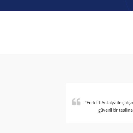
"Forklift Antalya ile çal
güvenli bir teslima