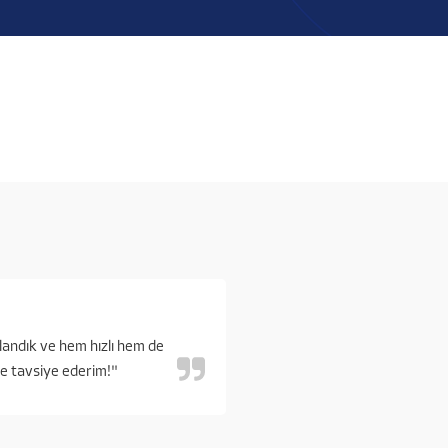
landık ve hem hızlı hem de
kle tavsiye ederim!"