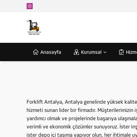
Anasayfa
Kurumsal
Hizm
Forklift Antalya, Antalya genelinde yüksek kalitel
hizmeti sunan lider bir firmadır. Müşterilerimizin 
yardımcı olmak ve projelerinde başarıya ulaşmalar
verimli ve ekonomik çözümler sunuyoruz. İster inş
ister depo içi taşıma yapıyor olun, her ihtimale 