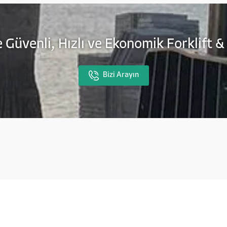
 Güvenli, Hızlı ve Ekonomik Forklift &
Bizi Arayın