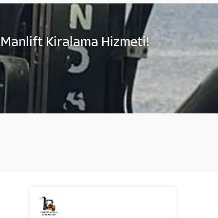
 Manlift Kiralama Hizmeti!