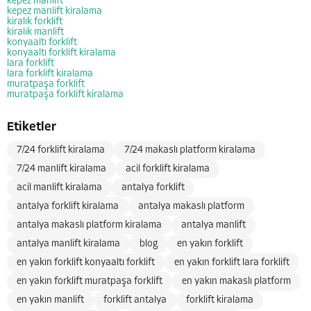
kepez manlift
kepez manlift kiralama
kiralık forklift
kiralık manlift
konyaaltı forklift
konyaaltı forklift kiralama
lara forklift
lara forklift kiralama
muratpaşa forklift
muratpaşa forklift kiralama
Etiketler
7/24 forklift kiralama
7/24 makaslı platform kiralama
7/24 manlift kiralama
acil forklift kiralama
acil manlift kiralama
antalya forklift
antalya forklift kiralama
antalya makaslı platform
antalya makaslı platform kiralama
antalya manlift
antalya manlift kiralama
blog
en yakın forklift
en yakın forklift konyaaltı forklift
en yakın forklift lara forklift
en yakın forklift muratpaşa forklift
en yakın makaslı platform
en yakın manlift
forklift antalya
forklift kiralama