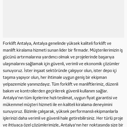
Forklift Antalya, Antalya genelinde yüksek kaliteli forklift ve
manlift kiralama hizmeti sunan lider bir firmadır. Müşterilerimizin iş
gücünü artırmalarına yardımcı olmak ve projelerinde başarıya
ulaşmalarını sağlamak için güvenli, verimli ve ekonomik çözümler
sunuyoruz. İster inşaat sektöründe çalışıyor olun, ister depo içi
taşıma yapıyor olun, her ihtimale uygun geniş bir ekipman
yelpazemizle yanınızdayız. Tüm forklift ve manliftlerimiz, düzenli
bakım ve kontrollerden geçirilerek güvenli kullanım sağlar.
Antalya'nın tüm ilçelerine hızlı teslimat, uygun fiyat garantisi ve
mükemmel müşteri hizmeti ile en kaliteli kiralama deneyimini
sunuyoruz. Bizimle çalışarak, yüksek performanslı ekipmanlarla
işlerinizi daha verimli ve güvenli hale getirebilirsiniz. Her türlü proje
ve ihtiyaca özel çözümlerimizle, Antalya'nın her noktasında size bir