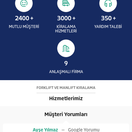
2400
+
3000
+
350
+
MUTLU MÜŞTERİ
KİRALAMA
YARDIM TALEBİ
HİZMETLERİ
9
ANLAŞMALI FİRMA
FORKLİFT VE MANLİFT KİRALAMA
Hizmetlerimiz
Müşteri Yorumları
Ayşe Yılmaz
Google Yorumu