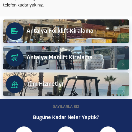
telefon kadar yakınız.
Antalya Forklift Kiralama
Antalya Manlift Kiralama
Tüm Hizmetler
SAYILARLA BİZ
Bugüne Kadar Neler Yaptık?