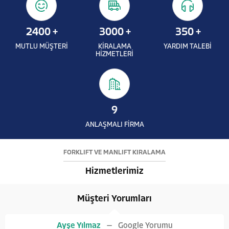
2400
+
3000
+
350
+
MUTLU MÜŞTERİ
KİRALAMA
YARDIM TALEBİ
HİZMETLERİ
9
ANLAŞMALI FİRMA
FORKLİFT VE MANLİFT KİRALAMA
Hizmetlerimiz
Müşteri Yorumları
Ayşe Yılmaz
Google Yorumu