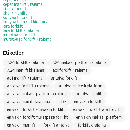
kepez manlift
kepez manlift kiralama
kiralık forklift
kiralık manlift
konyaaltı forklift
konyaaltı forklift kiralama
lara forklift
lara forklift kiralama
muratpaşa forklift
muratpaşa forklift kiralama
Etiketler
7/24 forklift kiralama
7/24 makaslı platform kiralama
7/24 manlift kiralama
acil forklift kiralama
acil manlift kiralama
antalya forklift
antalya forklift kiralama
antalya makaslı platform
antalya makaslı platform kiralama
antalya manlift
antalya manlift kiralama
blog
en yakın forklift
en yakın forklift konyaaltı forklift
en yakın forklift lara forklift
en yakın forklift muratpaşa forklift
en yakın makaslı platform
en yakın manlift
forklift antalya
forklift kiralama