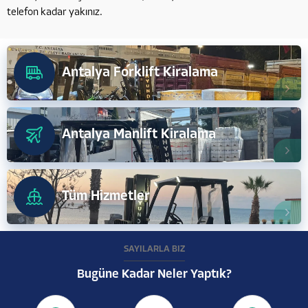
telefon kadar yakınız.
Antalya Forklift Kiralama
Antalya Manlift Kiralama
Tüm Hizmetler
SAYILARLA BİZ
Bugüne Kadar Neler Yaptık?