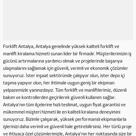
Forklift Antalya, Antalya genelinde yüksek kaliteli forklift ve
manlift kiralama hizmeti sunan lider bir firmadır. Müşterilerimizin iş
gücünü artırmalarına yardımcı olmak ve projelerinde başarıya
ulaşmalarını sağlamak için güvenli, verimli ve ekonomik çözümler
sunuyoruz. İster inşaat sektöründe çalışıyor olun, ister depo içi
taşıma yapıyor olun, her ihtimale uygun geniş bir ekipman
yelpazemizle yanınızdayız. Tüm forklift ve manliftlerimiz, düzenli
bakım ve kontrollerden geçirilerek güvenli kullanım sağlar.
Antalya'nın tüm ilçelerine hızlı teslimat, uygun fiyat garantisi ve
mükemmel müşteri hizmeti ile en kaliteli kiralama deneyimini
sunuyoruz. Bizimle çalışarak, yüksek performanslı ekipmanlarla
işlerinizi daha verimli ve güvenli hale getirebilirsiniz. Her türlü proje
ve ihtiyaca özel çözümlerimizle, Antalya'nın her noktasında size bir