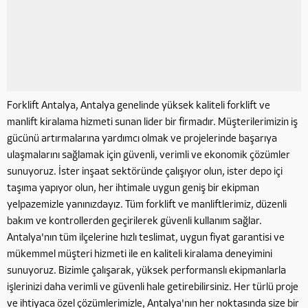
Forklift Antalya, Antalya genelinde yüksek kaliteli forklift ve
manlift kiralama hizmeti sunan lider bir firmadır. Müşterilerimizin iş
gücünü artırmalarına yardımcı olmak ve projelerinde başarıya
ulaşmalarını sağlamak için güvenli, verimli ve ekonomik çözümler
sunuyoruz. İster inşaat sektöründe çalışıyor olun, ister depo içi
taşıma yapıyor olun, her ihtimale uygun geniş bir ekipman
yelpazemizle yanınızdayız. Tüm forklift ve manliftlerimiz, düzenli
bakım ve kontrollerden geçirilerek güvenli kullanım sağlar.
Antalya'nın tüm ilçelerine hızlı teslimat, uygun fiyat garantisi ve
mükemmel müşteri hizmeti ile en kaliteli kiralama deneyimini
sunuyoruz. Bizimle çalışarak, yüksek performanslı ekipmanlarla
işlerinizi daha verimli ve güvenli hale getirebilirsiniz. Her türlü proje
ve ihtiyaca özel çözümlerimizle, Antalya'nın her noktasında size bir