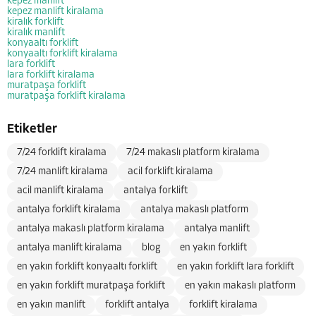
kepez manlift
kepez manlift kiralama
kiralık forklift
kiralık manlift
konyaaltı forklift
konyaaltı forklift kiralama
lara forklift
lara forklift kiralama
muratpaşa forklift
muratpaşa forklift kiralama
Etiketler
7/24 forklift kiralama
7/24 makaslı platform kiralama
7/24 manlift kiralama
acil forklift kiralama
acil manlift kiralama
antalya forklift
antalya forklift kiralama
antalya makaslı platform
antalya makaslı platform kiralama
antalya manlift
antalya manlift kiralama
blog
en yakın forklift
en yakın forklift konyaaltı forklift
en yakın forklift lara forklift
en yakın forklift muratpaşa forklift
en yakın makaslı platform
en yakın manlift
forklift antalya
forklift kiralama