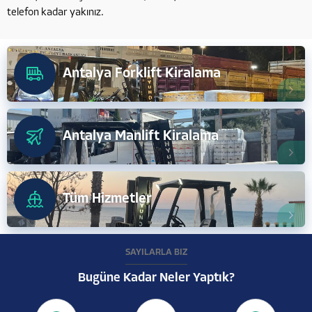
telefon kadar yakınız.
Antalya Forklift Kiralama
Antalya Manlift Kiralama
Tüm Hizmetler
SAYILARLA BİZ
Bugüne Kadar Neler Yaptık?