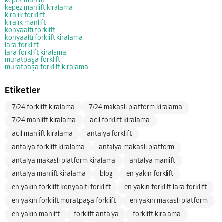
kepez manlift
kepez manlift kiralama
kiralık forklift
kiralık manlift
konyaaltı forklift
konyaaltı forklift kiralama
lara forklift
lara forklift kiralama
muratpaşa forklift
muratpaşa forklift kiralama
Etiketler
7/24 forklift kiralama
7/24 makaslı platform kiralama
7/24 manlift kiralama
acil forklift kiralama
acil manlift kiralama
antalya forklift
antalya forklift kiralama
antalya makaslı platform
antalya makaslı platform kiralama
antalya manlift
antalya manlift kiralama
blog
en yakın forklift
en yakın forklift konyaaltı forklift
en yakın forklift lara forklift
en yakın forklift muratpaşa forklift
en yakın makaslı platform
en yakın manlift
forklift antalya
forklift kiralama