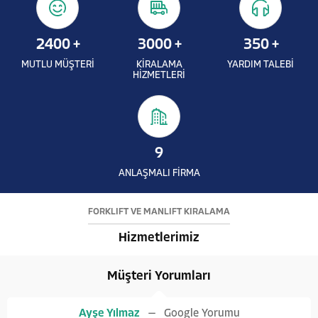
2400
+
3000
+
350
+
MUTLU MÜŞTERİ
KİRALAMA
YARDIM TALEBİ
HİZMETLERİ
9
ANLAŞMALI FİRMA
FORKLİFT VE MANLİFT KİRALAMA
Hizmetlerimiz
Müşteri Yorumları
Ayşe Yılmaz
Google Yorumu