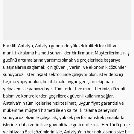
Forklift Antalya, Antalya genelinde yüksek kaliteli forklift ve
manlift kiralama hizmeti sunan lider bir firmadır. Müşterilerimizin iş
gücünü artırmalarına yardımcı olmak ve projelerinde başarıya
ulaşmalarını sağlamak için güvenli, verimli ve ekonomik çözümler
sunuyoruz. İster inşaat sektöründe çalışıyor olun, ister depo içi
taşıma yapıyor olun, her ihtimale uygun geniş bir ekipman
yelpazemizle yanınızdayız. Tüm forklift ve manliftlerimiz, düzenli
bakım ve kontrollerden geçirilerek güvenli kullanım sağlar.
Antalya'nın tüm ilçelerine hızlı teslimat, uygun fiyat garantisi ve
mükemmel müşteri hizmeti ile en kaliteli kiralama deneyimini
sunuyoruz. Bizimle çalışarak, yüksek performanslı ekipmanlarla
işlerinizi daha verimli ve güvenli hale getirebilirsiniz. Her türlü proje
ve ihtiyaca özel çözümlerimizle, Antalya'nın her noktasında size bir