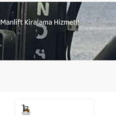
 Manlift Kiralama Hizmeti!