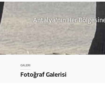
Antalya'nın Her Bölgesine
GALERİ
Fotoğraf Galerisi