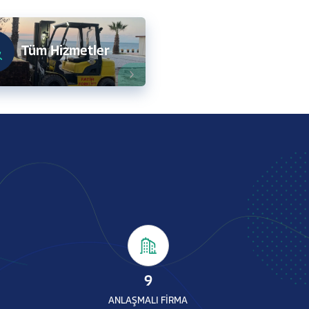
Tüm Hizmetler
9
ANLAŞMALI FİRMA