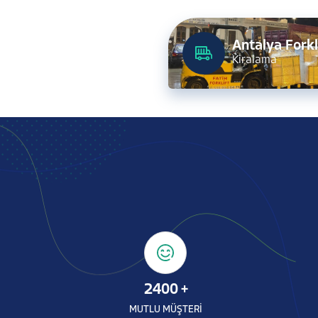
Antalya Forkl
Kiralama
2400
+
MUTLU MÜŞTERİ