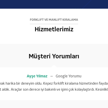
FORKLİFT VE MANLİFT KİRALAMA
Hizmetlerimiz
Müşteri Yorumları
Ayşe Yılmaz
Google Yorumu
ışmak harika bir deneyim oldu. Kepez forklift kiralama hizmetinden fayda
t aldık. Araçlar son derece iyi bakımlı ve işimi çok kolaylaştırdı. Kesinli