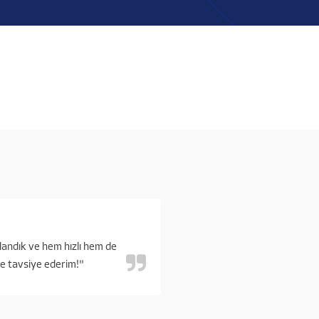
landık ve hem hızlı hem de
kle tavsiye ederim!"