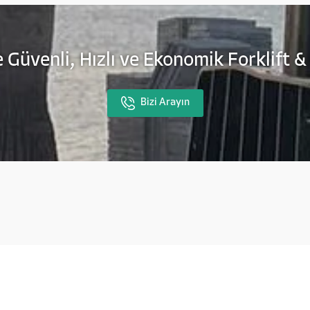
 Güvenli, Hızlı ve Ekonomik Forklift &
Bizi Arayın