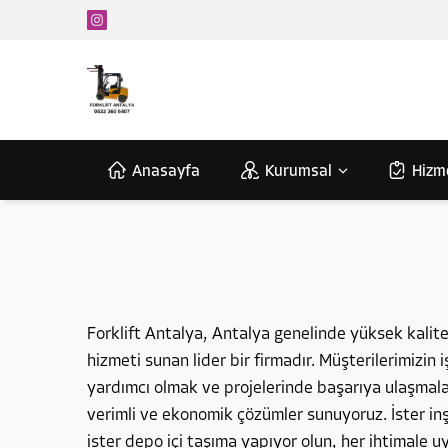
Anasayfa
Kurumsal
Hizm
Forklift Antalya, Antalya genelinde yüksek kalitel
hizmeti sunan lider bir firmadır. Müşterilerimizin 
yardımcı olmak ve projelerinde başarıya ulaşmalar
verimli ve ekonomik çözümler sunuyoruz. İster inş
ister depo içi taşıma yapıyor olun, her ihtimale 