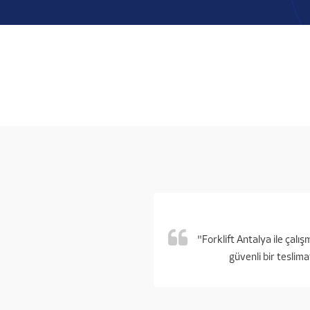
"Forklift Antalya ile çal
güvenli bir teslima