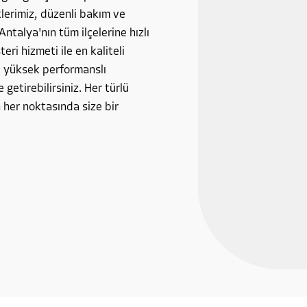
tlerimiz, düzenli bakım ve
Antalya'nın tüm ilçelerine hızlı
ri hizmeti ile en kaliteli
, yüksek performanslı
 getirebilirsiniz. Her türlü
 her noktasında size bir