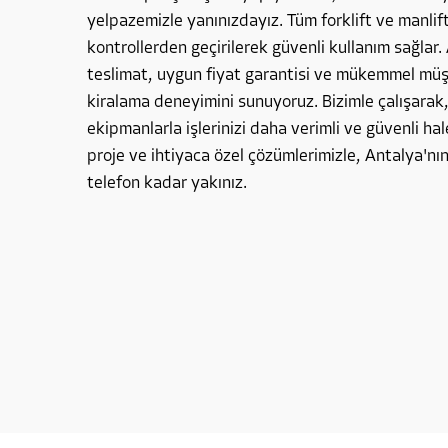
yelpazemizle yanınızdayız. Tüm forklift ve manlif
kontrollerden geçirilerek güvenli kullanım sağlar. 
teslimat, uygun fiyat garantisi ve mükemmel müşte
kiralama deneyimini sunuyoruz. Bizimle çalışarak
ekipmanlarla işlerinizi daha verimli ve güvenli hale
proje ve ihtiyaca özel çözümlerimizle, Antalya'nın
telefon kadar yakınız.