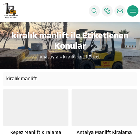
kiralık manlift ile Etiketlenen
Konular
Anasayfa
»
kiralık manliftEtiketi
kiralık manlift
Kepez Manlift Kiralama
Antalya Manlift Kiralama