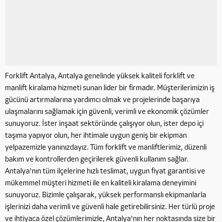
Forklift Antalya, Antalya genelinde yüksek kaliteli forklift ve
manlift kiralama hizmeti sunan lider bir firmadır. Müşterilerimizin iş
gücünü artırmalarına yardımcı olmak ve projelerinde başarıya
ulaşmalarını sağlamak için güvenli, verimli ve ekonomik çözümler
sunuyoruz. İster inşaat sektöründe çalışıyor olun, ister depo içi
taşıma yapıyor olun, her ihtimale uygun geniş bir ekipman
yelpazemizle yanınızdayız. Tüm forklift ve manliftlerimiz, düzenli
bakım ve kontrollerden geçirilerek güvenli kullanım sağlar.
Antalya'nın tüm ilçelerine hızlı teslimat, uygun fiyat garantisi ve
mükemmel müşteri hizmeti ile en kaliteli kiralama deneyimini
sunuyoruz. Bizimle çalışarak, yüksek performanslı ekipmanlarla
işlerinizi daha verimli ve güvenli hale getirebilirsiniz. Her türlü proje
ve ihtiyaca özel çözümlerimizle, Antalya'nın her noktasında size bir