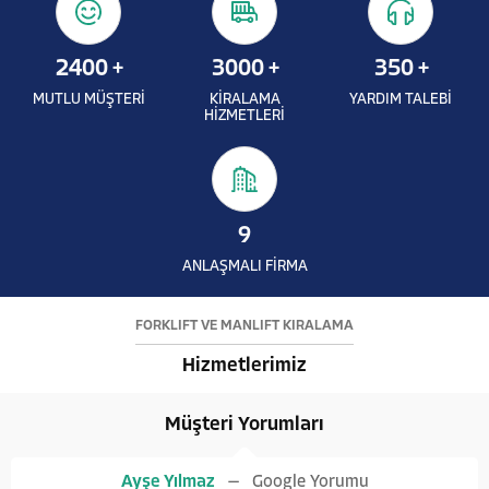
2400
+
3000
+
350
+
MUTLU MÜŞTERİ
KİRALAMA
YARDIM TALEBİ
HİZMETLERİ
9
ANLAŞMALI FİRMA
FORKLİFT VE MANLİFT KİRALAMA
Hizmetlerimiz
Müşteri Yorumları
Ayşe Yılmaz
Google Yorumu