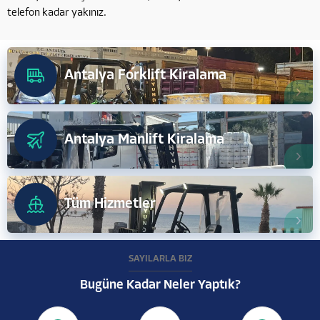
telefon kadar yakınız.
Antalya Forklift Kiralama
Antalya Manlift Kiralama
Tüm Hizmetler
SAYILARLA BİZ
Bugüne Kadar Neler Yaptık?