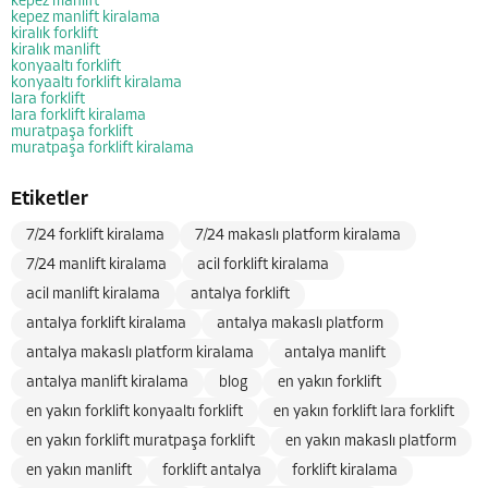
kepez manlift
kepez manlift kiralama
kiralık forklift
kiralık manlift
konyaaltı forklift
konyaaltı forklift kiralama
lara forklift
lara forklift kiralama
muratpaşa forklift
muratpaşa forklift kiralama
Etiketler
7/24 forklift kiralama
7/24 makaslı platform kiralama
7/24 manlift kiralama
acil forklift kiralama
acil manlift kiralama
antalya forklift
antalya forklift kiralama
antalya makaslı platform
antalya makaslı platform kiralama
antalya manlift
antalya manlift kiralama
blog
en yakın forklift
en yakın forklift konyaaltı forklift
en yakın forklift lara forklift
en yakın forklift muratpaşa forklift
en yakın makaslı platform
en yakın manlift
forklift antalya
forklift kiralama