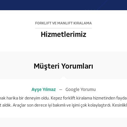
FORKLİFT VE MANLİFT KİRALAMA
Hizmetlerimiz
Müşteri Yorumları
Ayşe Yılmaz
Google Yorumu
ışmak harika bir deneyim oldu. Kepez forklift kiralama hizmetinden fayda
t aldık. Araçlar son derece iyi bakımlı ve işimi çok kolaylaştırdı. Kesinli