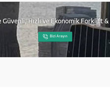
 Güvenli, Hızlı ve Ekonomik Forklift &
Bizi Arayın