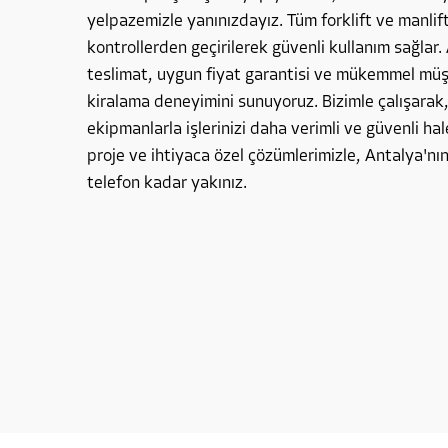
yelpazemizle yanınızdayız. Tüm forklift ve manlif
kontrollerden geçirilerek güvenli kullanım sağlar. 
teslimat, uygun fiyat garantisi ve mükemmel müşte
kiralama deneyimini sunuyoruz. Bizimle çalışarak
ekipmanlarla işlerinizi daha verimli ve güvenli hale
proje ve ihtiyaca özel çözümlerimizle, Antalya'nın
telefon kadar yakınız.