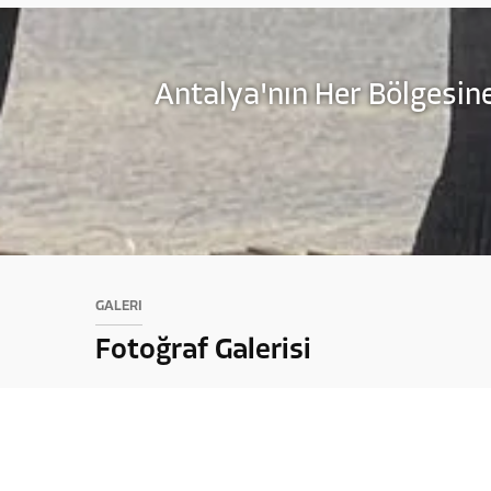
Antalya'nın Her Bölgesine
GALERİ
Fotoğraf Galerisi