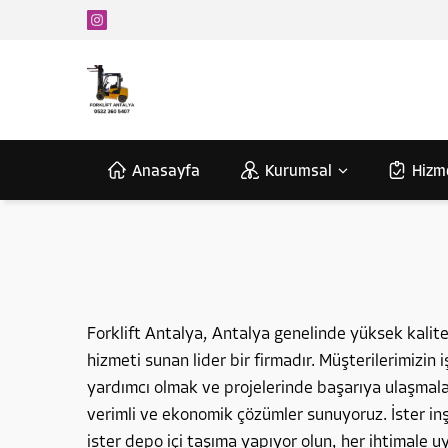
Anasayfa
Kurumsal
Hizm
Forklift Antalya, Antalya genelinde yüksek kalitel
hizmeti sunan lider bir firmadır. Müşterilerimizin 
yardımcı olmak ve projelerinde başarıya ulaşmalar
verimli ve ekonomik çözümler sunuyoruz. İster inş
ister depo içi taşıma yapıyor olun, her ihtimale 