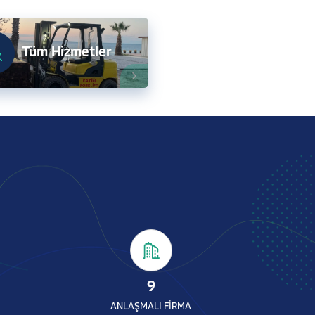
Tüm Hizmetler
9
ANLAŞMALI FİRMA