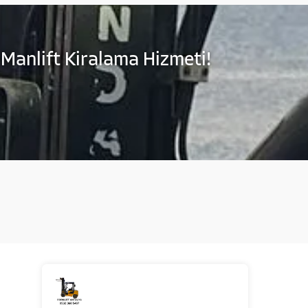
 Manlift Kiralama Hizmeti!