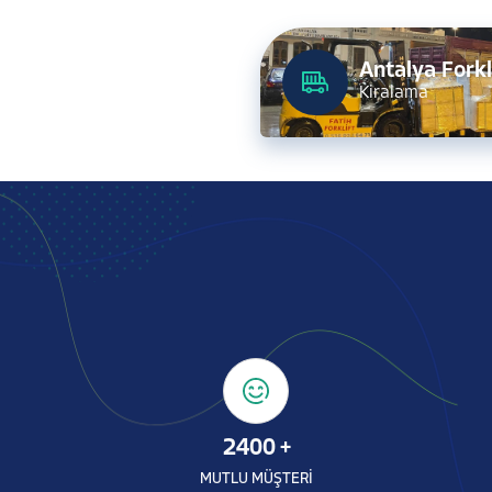
Antalya Forkl
Kiralama
2400
+
MUTLU MÜŞTERİ