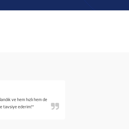
landık ve hem hızlı hem de
kle tavsiye ederim!"