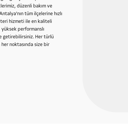
tlerimiz, düzenli bakım ve
Antalya'nın tüm ilçelerine hızlı
ri hizmeti ile en kaliteli
, yüksek performanslı
 getirebilirsiniz. Her türlü
 her noktasında size bir