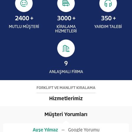
2400
+
3000
+
350
+
MUTLU MÜŞTERİ
KİRALAMA
YARDIM TALEBİ
HİZMETLERİ
9
ANLAŞMALI FİRMA
FORKLİFT VE MANLİFT KİRALAMA
Hizmetlerimiz
Müşteri Yorumları
Ayşe Yılmaz
Google Yorumu