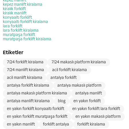
kepez manlift
kepez manlift kiralama
kiralık forklift
kiralık manlift
konyaaltı forklift
konyaaltı forklift kiralama
lara forklift
lara forklift kiralama
muratpaşa forklift
muratpaşa forklift kiralama
Etiketler
7/24 forklift kiralama
7/24 makaslı platform kiralama
7/24 manlift kiralama
acil forklift kiralama
acil manlift kiralama
antalya forklift
antalya forklift kiralama
antalya makaslı platform
antalya makaslı platform kiralama
antalya manlift
antalya manlift kiralama
blog
en yakın forklift
en yakın forklift konyaaltı forklift
en yakın forklift lara forklift
en yakın forklift muratpaşa forklift
en yakın makaslı platform
en yakın manlift
forklift antalya
forklift kiralama