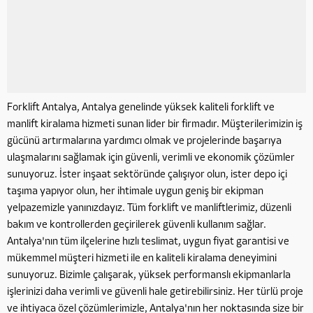
Forklift Antalya, Antalya genelinde yüksek kaliteli forklift ve
manlift kiralama hizmeti sunan lider bir firmadır. Müşterilerimizin iş
gücünü artırmalarına yardımcı olmak ve projelerinde başarıya
ulaşmalarını sağlamak için güvenli, verimli ve ekonomik çözümler
sunuyoruz. İster inşaat sektöründe çalışıyor olun, ister depo içi
taşıma yapıyor olun, her ihtimale uygun geniş bir ekipman
yelpazemizle yanınızdayız. Tüm forklift ve manliftlerimiz, düzenli
bakım ve kontrollerden geçirilerek güvenli kullanım sağlar.
Antalya'nın tüm ilçelerine hızlı teslimat, uygun fiyat garantisi ve
mükemmel müşteri hizmeti ile en kaliteli kiralama deneyimini
sunuyoruz. Bizimle çalışarak, yüksek performanslı ekipmanlarla
işlerinizi daha verimli ve güvenli hale getirebilirsiniz. Her türlü proje
ve ihtiyaca özel çözümlerimizle, Antalya'nın her noktasında size bir