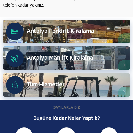
telefon kadar yakınız.
Antalya Forklift Kiralama
Antalya Manlift Kiralama
Tüm Hizmetler
SAYILARLA BİZ
Bugüne Kadar Neler Yaptık?