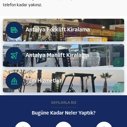
telefon kadar yakınız.
Antalya Forklift Kiralama
Antalya Manlift Kiralama
Tüm Hizmetler
SAYILARLA BİZ
Bugüne Kadar Neler Yaptık?