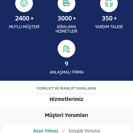
2400
+
3000
+
350
+
MUTLU MÜŞTERİ
KİRALAMA
YARDIM TALEBİ
HİZMETLERİ
9
ANLAŞMALI FİRMA
FORKLİFT VE MANLİFT KİRALAMA
Hizmetlerimiz
Müşteri Yorumları
Ayşe Yılmaz
Google Yorumu