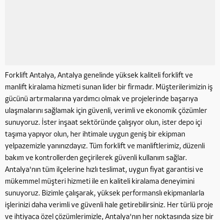
Forklift Antalya, Antalya genelinde yüksek kaliteli forklift ve
manlift kiralama hizmeti sunan lider bir firmadır. Müşterilerimizin iş
gücünü artırmalarına yardımcı olmak ve projelerinde başarıya
ulaşmalarını sağlamak için güvenli, verimli ve ekonomik çözümler
sunuyoruz. İster inşaat sektöründe çalışıyor olun, ister depo içi
taşıma yapıyor olun, her ihtimale uygun geniş bir ekipman
yelpazemizle yanınızdayız. Tüm forklift ve manliftlerimiz, düzenli
bakım ve kontrollerden geçirilerek güvenli kullanım sağlar.
Antalya'nın tüm ilçelerine hızlı teslimat, uygun fiyat garantisi ve
mükemmel müşteri hizmeti ile en kaliteli kiralama deneyimini
sunuyoruz. Bizimle çalışarak, yüksek performanslı ekipmanlarla
işlerinizi daha verimli ve güvenli hale getirebilirsiniz. Her türlü proje
ve ihtiyaca özel çözümlerimizle, Antalya'nın her noktasında size bir