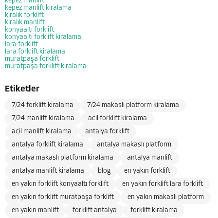
kepez manlift
kepez manlift kiralama
kiralık forklift
kiralık manlift
konyaaltı forklift
konyaaltı forklift kiralama
lara forklift
lara forklift kiralama
muratpaşa forklift
muratpaşa forklift kiralama
Etiketler
7/24 forklift kiralama
7/24 makaslı platform kiralama
7/24 manlift kiralama
acil forklift kiralama
acil manlift kiralama
antalya forklift
antalya forklift kiralama
antalya makaslı platform
antalya makaslı platform kiralama
antalya manlift
antalya manlift kiralama
blog
en yakın forklift
en yakın forklift konyaaltı forklift
en yakın forklift lara forklift
en yakın forklift muratpaşa forklift
en yakın makaslı platform
en yakın manlift
forklift antalya
forklift kiralama