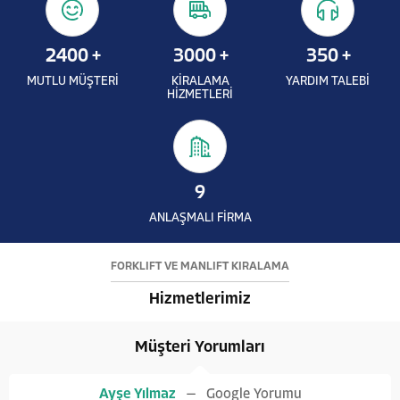
2400
+
3000
+
350
+
MUTLU MÜŞTERİ
KİRALAMA
YARDIM TALEBİ
HİZMETLERİ
9
ANLAŞMALI FİRMA
FORKLİFT VE MANLİFT KİRALAMA
Hizmetlerimiz
Müşteri Yorumları
Ayşe Yılmaz
Google Yorumu