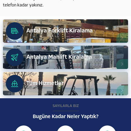
telefon kadar yakınız.
Antalya Forklift Kiralama
Antalya Manlift Kiralama
Tüm Hizmetler
SAYILARLA BİZ
Bugüne Kadar Neler Yaptık?