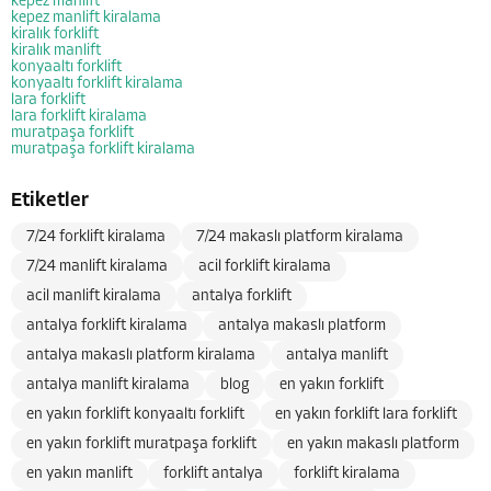
kepez manlift
kepez manlift kiralama
kiralık forklift
kiralık manlift
konyaaltı forklift
konyaaltı forklift kiralama
lara forklift
lara forklift kiralama
muratpaşa forklift
muratpaşa forklift kiralama
Etiketler
7/24 forklift kiralama
7/24 makaslı platform kiralama
7/24 manlift kiralama
acil forklift kiralama
acil manlift kiralama
antalya forklift
antalya forklift kiralama
antalya makaslı platform
antalya makaslı platform kiralama
antalya manlift
antalya manlift kiralama
blog
en yakın forklift
en yakın forklift konyaaltı forklift
en yakın forklift lara forklift
en yakın forklift muratpaşa forklift
en yakın makaslı platform
en yakın manlift
forklift antalya
forklift kiralama