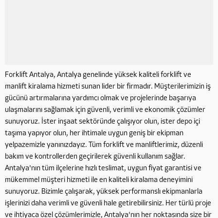
Forklift Antalya, Antalya genelinde yüksek kaliteli forklift ve
manlift kiralama hizmeti sunan lider bir firmadır. Müşterilerimizin iş
gücünü artırmalarına yardımcı olmak ve projelerinde başarıya
ulaşmalarını sağlamak için güvenli, verimli ve ekonomik çözümler
sunuyoruz. İster inşaat sektöründe çalışıyor olun, ister depo içi
taşıma yapıyor olun, her ihtimale uygun geniş bir ekipman
yelpazemizle yanınızdayız. Tüm forklift ve manliftlerimiz, düzenli
bakım ve kontrollerden geçirilerek güvenli kullanım sağlar.
Antalya'nın tüm ilçelerine hızlı teslimat, uygun fiyat garantisi ve
mükemmel müşteri hizmeti ile en kaliteli kiralama deneyimini
sunuyoruz. Bizimle çalışarak, yüksek performanslı ekipmanlarla
işlerinizi daha verimli ve güvenli hale getirebilirsiniz. Her türlü proje
ve ihtiyaca özel çözümlerimizle, Antalya'nın her noktasında size bir