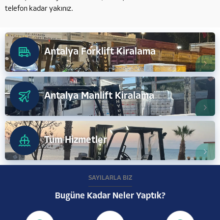
telefon kadar yakınız.
Antalya Forklift Kiralama
Antalya Manlift Kiralama
Tüm Hizmetler
SAYILARLA BİZ
Bugüne Kadar Neler Yaptık?