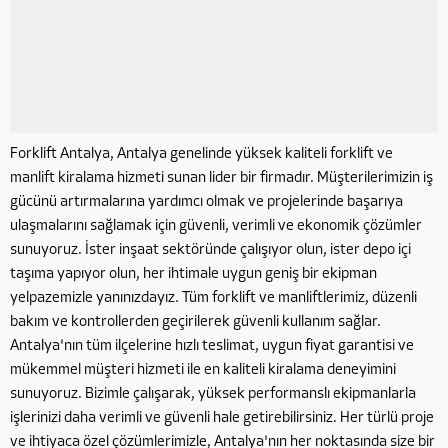
Forklift Antalya, Antalya genelinde yüksek kaliteli forklift ve
manlift kiralama hizmeti sunan lider bir firmadır. Müşterilerimizin iş
gücünü artırmalarına yardımcı olmak ve projelerinde başarıya
ulaşmalarını sağlamak için güvenli, verimli ve ekonomik çözümler
sunuyoruz. İster inşaat sektöründe çalışıyor olun, ister depo içi
taşıma yapıyor olun, her ihtimale uygun geniş bir ekipman
yelpazemizle yanınızdayız. Tüm forklift ve manliftlerimiz, düzenli
bakım ve kontrollerden geçirilerek güvenli kullanım sağlar.
Antalya'nın tüm ilçelerine hızlı teslimat, uygun fiyat garantisi ve
mükemmel müşteri hizmeti ile en kaliteli kiralama deneyimini
sunuyoruz. Bizimle çalışarak, yüksek performanslı ekipmanlarla
işlerinizi daha verimli ve güvenli hale getirebilirsiniz. Her türlü proje
ve ihtiyaca özel çözümlerimizle, Antalya'nın her noktasında size bir