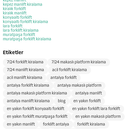
kepez manlift
kepez manlift kiralama
kiralık forklift
kiralık manlift
konyaaltı forklift
konyaaltı forklift kiralama
lara forklift
lara forklift kiralama
muratpaşa forklift
muratpaşa forklift kiralama
Etiketler
7/24 forklift kiralama
7/24 makaslı platform kiralama
7/24 manlift kiralama
acil forklift kiralama
acil manlift kiralama
antalya forklift
antalya forklift kiralama
antalya makaslı platform
antalya makaslı platform kiralama
antalya manlift
antalya manlift kiralama
blog
en yakın forklift
en yakın forklift konyaaltı forklift
en yakın forklift lara forklift
en yakın forklift muratpaşa forklift
en yakın makaslı platform
en yakın manlift
forklift antalya
forklift kiralama