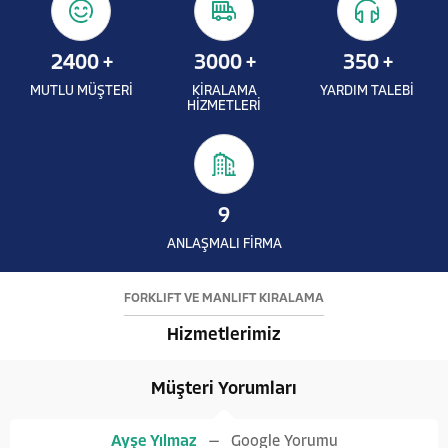
2400
+
3000
+
350
+
MUTLU MÜŞTERİ
KİRALAMA
YARDIM TALEBİ
HİZMETLERİ
9
ANLAŞMALI FİRMA
FORKLİFT VE MANLİFT KİRALAMA
Hizmetlerimiz
Müşteri Yorumları
Ayşe Yılmaz
Google Yorumu