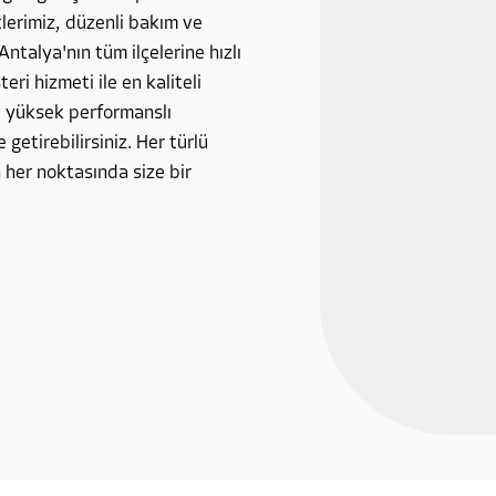
tlerimiz, düzenli bakım ve
Antalya'nın tüm ilçelerine hızlı
ri hizmeti ile en kaliteli
, yüksek performanslı
 getirebilirsiniz. Her türlü
 her noktasında size bir