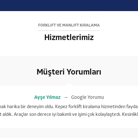
FORKLİFT VE MANLİFT KİRALAMA
Hizmetlerimiz
Müşteri Yorumları
Ayşe Yılmaz
Google Yorumu
ışmak harika bir deneyim oldu. Kepez forklift kiralama hizmetinden fayda
t aldık. Araçlar son derece iyi bakımlı ve işimi çok kolaylaştırdı. Kesinli