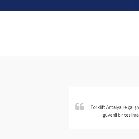
"Forklift Antalya ile çal
güvenli bir teslima