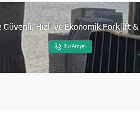
 Güvenli, Hızlı ve Ekonomik Forklift &
Bizi Arayın