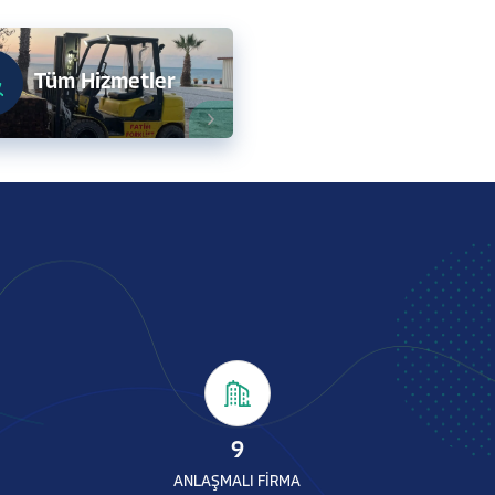
Tüm Hizmetler
9
ANLAŞMALI FİRMA