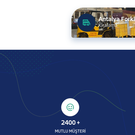
Antalya Forkl
Kiralama
2400
+
MUTLU MÜŞTERİ