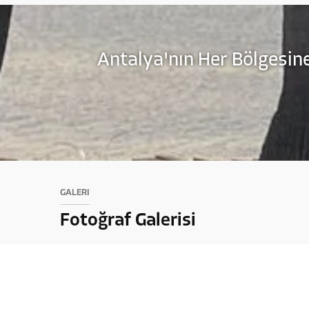
Antalya'nın Her Bölgesine
GALERİ
Fotoğraf Galerisi