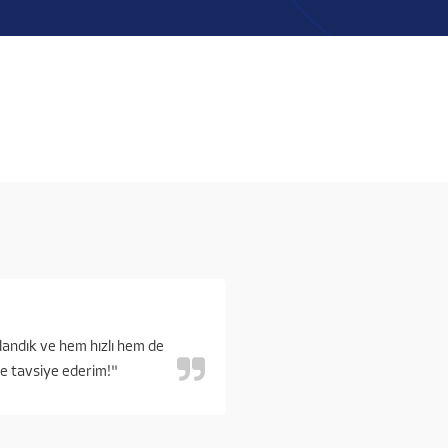
landık ve hem hızlı hem de
kle tavsiye ederim!"