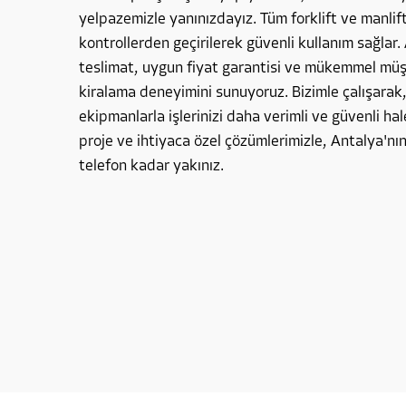
yelpazemizle yanınızdayız. Tüm forklift ve manlif
kontrollerden geçirilerek güvenli kullanım sağlar. 
teslimat, uygun fiyat garantisi ve mükemmel müşte
kiralama deneyimini sunuyoruz. Bizimle çalışarak
ekipmanlarla işlerinizi daha verimli ve güvenli hale
proje ve ihtiyaca özel çözümlerimizle, Antalya'nın
telefon kadar yakınız.