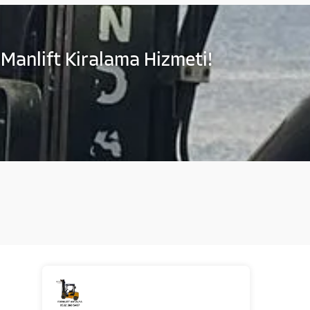
 Manlift Kiralama Hizmeti!