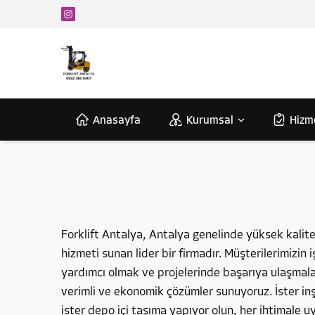
Anasayfa
Kurumsal
Hizm
Forklift Antalya, Antalya genelinde yüksek kalitel
hizmeti sunan lider bir firmadır. Müşterilerimizin 
yardımcı olmak ve projelerinde başarıya ulaşmalar
verimli ve ekonomik çözümler sunuyoruz. İster inş
ister depo içi taşıma yapıyor olun, her ihtimale 