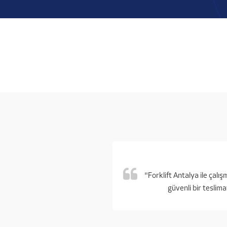
"Forklift Antalya ile çal
güvenli bir teslima