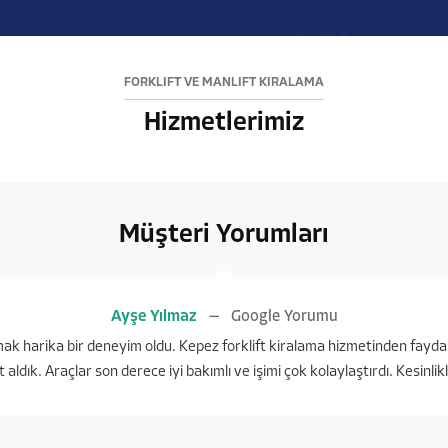
FORKLİFT VE MANLİFT KİRALAMA
Hizmetlerimiz
Müşteri Yorumları
Ayşe Yılmaz
Google Yorumu
ışmak harika bir deneyim oldu. Kepez forklift kiralama hizmetinden fayda
t aldık. Araçlar son derece iyi bakımlı ve işimi çok kolaylaştırdı. Kesinli