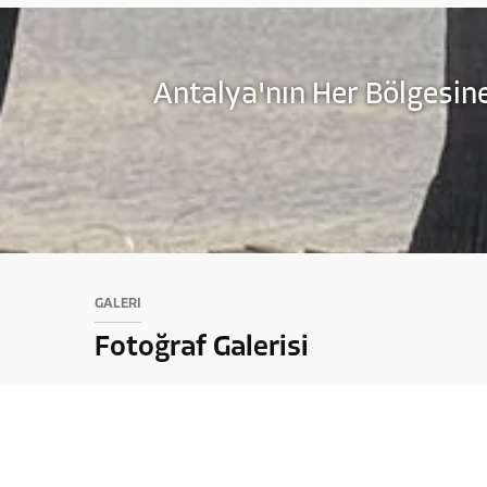
Antalya'nın Her Bölgesine
GALERİ
Fotoğraf Galerisi