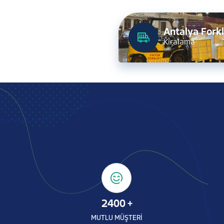
Antalya Forkl
Kiralama
2400
+
MUTLU MÜŞTERİ