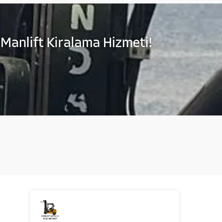
 Manlift Kiralama Hizmeti!