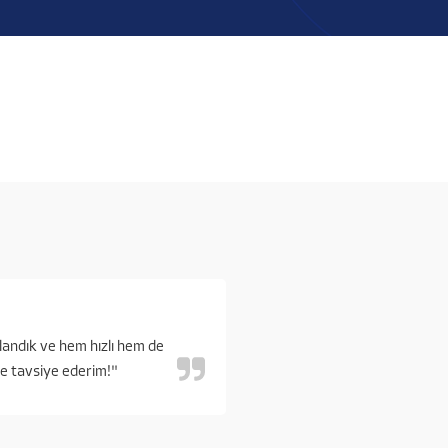
landık ve hem hızlı hem de
kle tavsiye ederim!"