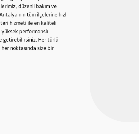
tlerimiz, düzenli bakım ve
Antalya'nın tüm ilçelerine hızlı
ri hizmeti ile en kaliteli
, yüksek performanslı
 getirebilirsiniz. Her türlü
 her noktasında size bir