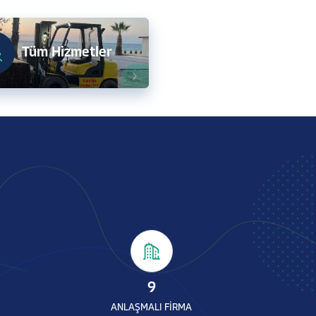
Tüm Hizmetler
9
ANLAŞMALI FİRMA