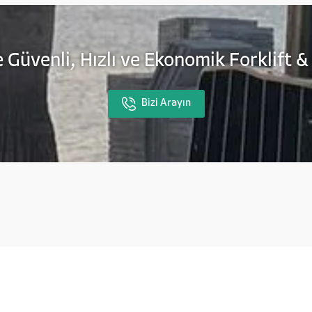
 Güvenli, Hızlı ve Ekonomik Forklift &
Bizi Arayın