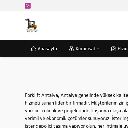
Anasayfa
Kurumsal
Hizm
Forklift Antalya, Antalya genelinde yüksek kalitel
hizmeti sunan lider bir firmadır. Müşterilerimizin 
yardımcı olmak ve projelerinde başarıya ulaşmalar
verimli ve ekonomik çözümler sunuyoruz. İster inş
ister depo içi taşıma yapıyor olun, her ihtimale 