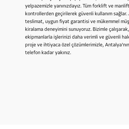
yelpazemizle yanınızdayız. Tüm forklift ve manlif
kontrollerden geçirilerek güvenli kullanım sağlar. 
teslimat, uygun fiyat garantisi ve mükemmel müşte
kiralama deneyimini sunuyoruz. Bizimle çalışarak
ekipmanlarla işlerinizi daha verimli ve güvenli hale
proje ve ihtiyaca özel çözümlerimizle, Antalya'nın
telefon kadar yakınız.