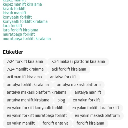
kepez manlift
kepez manlift kiralama
kiralık forklift
kiralık manlift
konyaaltı forklift
konyaaltı forklift kiralama
lara forklift
lara forklift kiralama
muratpaşa forklift
muratpaşa forklift kiralama
Etiketler
7/24 forklift kiralama
7/24 makaslı platform kiralama
7/24 manlift kiralama
acil forklift kiralama
acil manlift kiralama
antalya forklift
antalya forklift kiralama
antalya makaslı platform
antalya makaslı platform kiralama
antalya manlift
antalya manlift kiralama
blog
en yakın forklift
en yakın forklift konyaaltı forklift
en yakın forklift lara forklift
en yakın forklift muratpaşa forklift
en yakın makaslı platform
en yakın manlift
forklift antalya
forklift kiralama