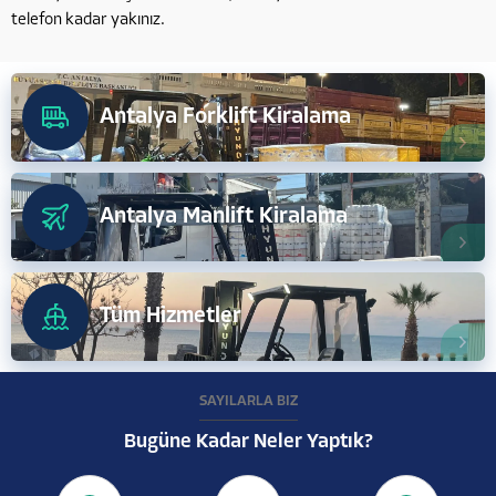
telefon kadar yakınız.
Antalya Forklift Kiralama
Antalya Manlift Kiralama
Tüm Hizmetler
SAYILARLA BİZ
Bugüne Kadar Neler Yaptık?