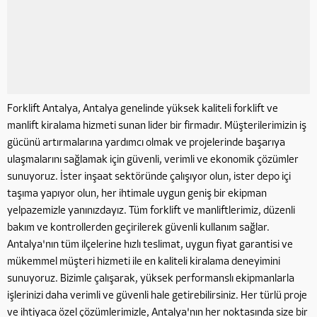
Forklift Antalya, Antalya genelinde yüksek kaliteli forklift ve
manlift kiralama hizmeti sunan lider bir firmadır. Müşterilerimizin iş
gücünü artırmalarına yardımcı olmak ve projelerinde başarıya
ulaşmalarını sağlamak için güvenli, verimli ve ekonomik çözümler
sunuyoruz. İster inşaat sektöründe çalışıyor olun, ister depo içi
taşıma yapıyor olun, her ihtimale uygun geniş bir ekipman
yelpazemizle yanınızdayız. Tüm forklift ve manliftlerimiz, düzenli
bakım ve kontrollerden geçirilerek güvenli kullanım sağlar.
Antalya'nın tüm ilçelerine hızlı teslimat, uygun fiyat garantisi ve
mükemmel müşteri hizmeti ile en kaliteli kiralama deneyimini
sunuyoruz. Bizimle çalışarak, yüksek performanslı ekipmanlarla
işlerinizi daha verimli ve güvenli hale getirebilirsiniz. Her türlü proje
ve ihtiyaca özel çözümlerimizle, Antalya'nın her noktasında size bir