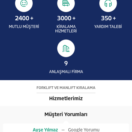
2400
+
3000
+
350
+
MUTLU MÜŞTERİ
KİRALAMA
YARDIM TALEBİ
HİZMETLERİ
9
ANLAŞMALI FİRMA
FORKLİFT VE MANLİFT KİRALAMA
Hizmetlerimiz
Müşteri Yorumları
Ayşe Yılmaz
Google Yorumu