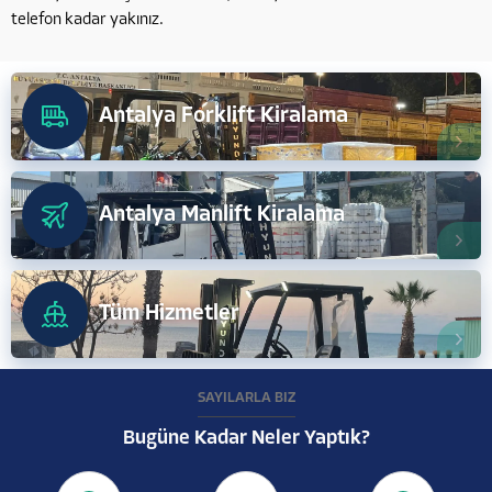
telefon kadar yakınız.
Antalya Forklift Kiralama
Antalya Manlift Kiralama
Tüm Hizmetler
SAYILARLA BİZ
Bugüne Kadar Neler Yaptık?