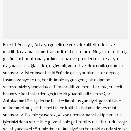
Forklift Antalya, Antalya genelinde yüksek kaliteli forklift ve
manlift kiralama hizmeti sunan lider bir firmadır. Müşterilerimizin iş
gücünü artırmalarına yardımcı olmak ve projelerinde başarıya
ulaşmalarını sağlamak için güvenli, verimli ve ekonomik çözümler
sunuyoruz. İster inşaat sektöründe çalışıyor olun, ister depo içi
taşıma yapıyor olun, her ihtimale uygun geniş bir ekipman
yelpazemizle yanınızdayız. Tüm forklift ve manliftlerimiz, düzenli
bakım ve kontrollerden geçirilerek güvenli kullanım sağlar.
Antalya'nın tüm ilçelerine hızlı teslimat, uygun fiyat garantisi ve
mükemmel müşteri hizmeti ile en kaliteli kiralama deneyimini
sunuyoruz. Bizimle çalışarak, yüksek performanslı ekipmanlarla
işlerinizi daha verimli ve güvenli hale getirebilirsiniz. Her türlü proje
ve ihtiyaca özel çözümlerimizle, Antalya'nın her noktasında size bir