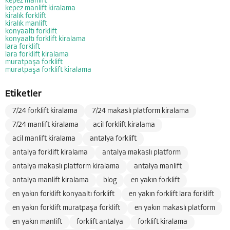
kepez manlift
kepez manlift kiralama
kiralık forklift
kiralık manlift
konyaaltı forklift
konyaaltı forklift kiralama
lara forklift
lara forklift kiralama
muratpaşa forklift
muratpaşa forklift kiralama
Etiketler
7/24 forklift kiralama
7/24 makaslı platform kiralama
7/24 manlift kiralama
acil forklift kiralama
acil manlift kiralama
antalya forklift
antalya forklift kiralama
antalya makaslı platform
antalya makaslı platform kiralama
antalya manlift
antalya manlift kiralama
blog
en yakın forklift
en yakın forklift konyaaltı forklift
en yakın forklift lara forklift
en yakın forklift muratpaşa forklift
en yakın makaslı platform
en yakın manlift
forklift antalya
forklift kiralama