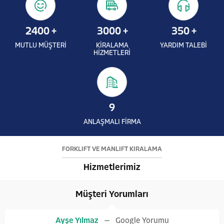
2400
+
3000
+
350
+
MUTLU MÜŞTERİ
KİRALAMA
YARDIM TALEBİ
HİZMETLERİ
9
ANLAŞMALI FİRMA
FORKLİFT VE MANLİFT KİRALAMA
Hizmetlerimiz
Müşteri Yorumları
Ayşe Yılmaz
Google Yorumu